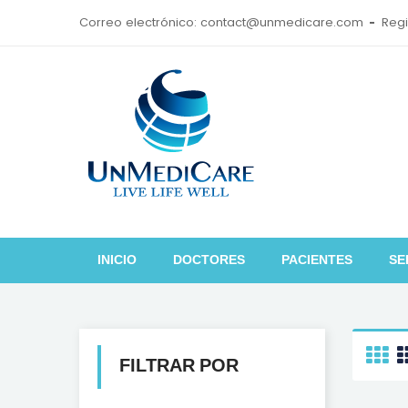
Correo electrónico: contact@unmedicare.com
Regi
INICIO
DOCTORES
PACIENTES
SE
FILTRAR POR