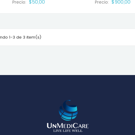
$50,00
$900,00
Precio:
Precio:
ndo 1-3 de 3 item(s)