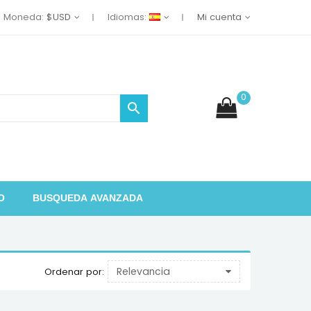
Moneda:
$USD
Idiomas:
Mi cuenta
0

O
BUSQUEDA AVANZADA
Relevancia
Ordenar por: