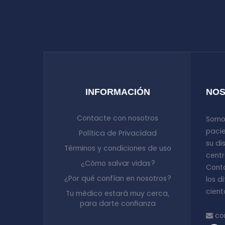
INFORMACIÓN
NO
Contacte con nosotros
Somo
pacie
Política de Privacidad
su di
Términos y condiciones de uso
centr
¿Cómo salvar vidas?
Cont
¿Por qué confían en nosotros?
los d
cient
Tu médico estará muy cerca,
para darte confianza
co