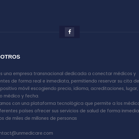
SOTROS
s una empresa transnacional dedicada a conectar médicos y
ntes de forma real e inmediata, permitiendo reservar su cita d
spositivo móvil escogiendo precio, idioma, acreditaciones, lugar,
o médico y fecha.
amos con una plataforma tecnológica que permite a los médic
iferentes países ofrecer sus servicios de salud de forma inmedi
os de miles de millones de personas
ntact@unmedicare.com