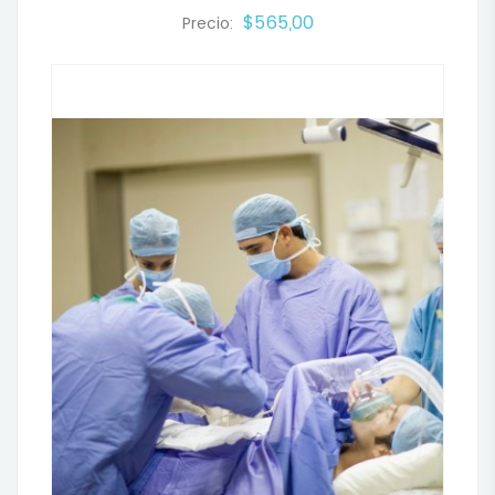
$565,00
Precio: