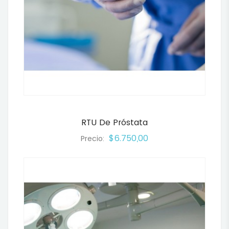
RTU De Próstata
$6.750,00
Precio: