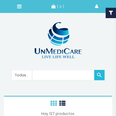
( 0 )

Hay 127 productos.