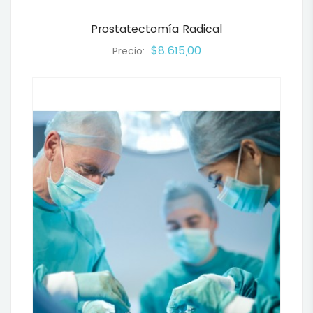
Prostatectomía Radical
$8.615,00
Precio: