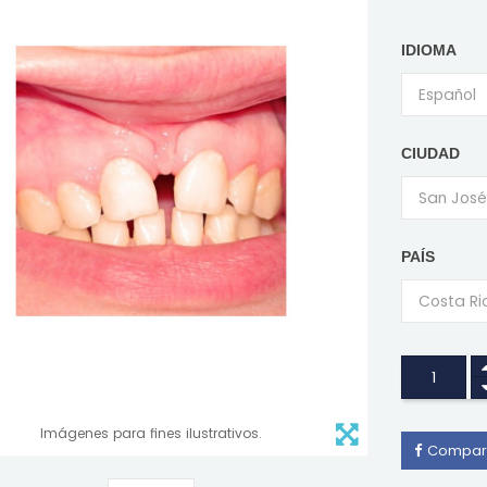
IDIOMA
CIUDAD
PAÍS
Imágenes para fines ilustrativos.
Compart