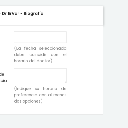
-
Dr ErVar - Biografía
(La fecha seleccionada
debe coincidir con el
horario del doctor)
 de
ncia
(Indique su horario de
preferencia con al menos
dos opciones)