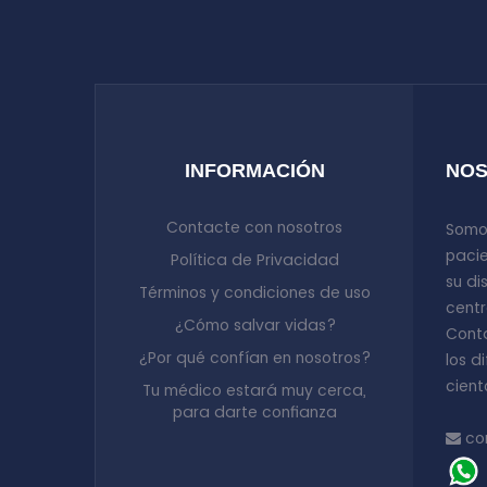
INFORMACIÓN
NO
Contacte con nosotros
Somo
pacie
Política de Privacidad
su di
Términos y condiciones de uso
centr
¿Cómo salvar vidas?
Cont
¿Por qué confían en nosotros?
los d
cient
Tu médico estará muy cerca,
para darte confianza
co