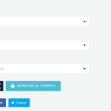
AGREGAR AL CARRITO
ir
Tuitear