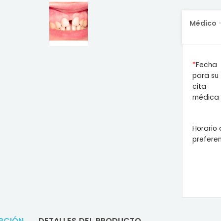
Médico
Fecha
para su
cita
médica
Horario
prefere
PCIÓN
DETALLES DEL PRODUCTO