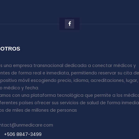
SOTROS
s una empresa transnacional dedicada a conectar médicos y
ntes de forma real e inmediata, permitiendo reservar su cita d
spositivo móvil escogiendo precio, idioma, acreditaciones, lugar,
o médico y fecha.
amos con una plataforma tecnológica que permite a los médic
iferentes países ofrecer sus servicios de salud de forma inmedi
os de miles de millones de personas
ntact@unmedicare.com
+506 8847-3499